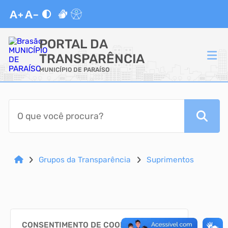
PORTAL DA
TRANSPARÊNCIA
MUNICÍPIO DE PARAÍSO
ACESSO RÁPIDO
Acessibilidade
Cidadão
Grupos da Transparência
Suprimentos
Autoatendimento
Mapa do Site
CONSENTIMENTO DE COOKIES