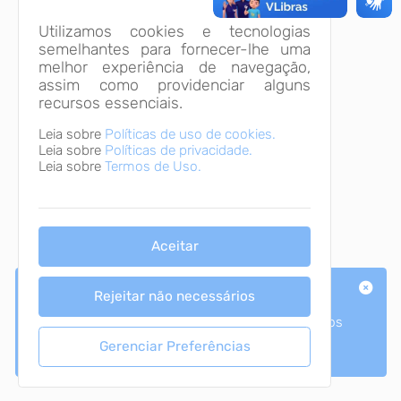
Utilizamos cookies e tecnologias
semelhantes para fornecer-lhe uma
melhor experiência de navegação,
assim como providenciar alguns
recursos essenciais.
Leia sobre
Políticas de uso de cookies.
Leia sobre
Políticas de privacidade.
Leia sobre
Termos de Uso.
Aceitar
Dados
Rejeitar não necessários
Os dados do Portal Transparência são atualizados
em tempo real!
Gerenciar Preferências