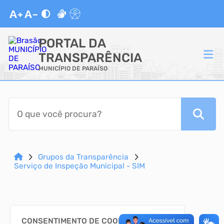
PORTAL DA
TRANSPARÊNCIA
MUNICÍPIO DE PARAÍSO
ACESSO RÁPIDO
Acessibilidade
Cidadão
Grupos da Transparência
Serviço de Inspeção Municipal - SIM
Autoatendimento
Mapa do Site
CONSENTIMENTO DE COOKIES