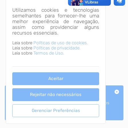
Utilizamos cookies e tecnologias
semelhantes para fornecer-lhe uma
melhor experiência de navegação,
assim como providenciar alguns
recursos essenciais.
Leia sobre
Políticas de uso de cookies.
Leia sobre
Políticas de privacidade.
Leia sobre
Termos de Uso.
Aceitar
Dados
Rejeitar não necessários
Os dados do Portal Transparência são atualizados
em tempo real!
Gerenciar Preferências